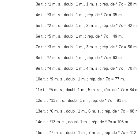
3e t. : *1 m. s., doubl. 1 m., 1 m. s. ; rép. de * 7x = 28 m
4e t. : *3 m. s., doubl. 1 m. ; rép. de * 7x = 35 m.
5e t. : *2 m. s., doubl. 1 m., 2 m. s. ; rép. de * 7x = 42 m
6e t. : *5 m. s., doubl. 1 m. ; rép. de * 7x = 49 m.
7e t. : *3 m. s., doubl. 1 m., 3 m. s. ; rép. de * 7x = 56 m
8e t. : *7 m. s., doubl. 1 m. ; rép. de * 7x = 63 m.
9e t. : *4 m. s., doubl. 1 m., 4 m. s. ; rép. de * 7x = 70 m
10e t. : *9 m. s., doubl. 1 m. ; rép. de * 7x = 77 m.
11e t. : *5 m. s., doubl. 1 m., 5 m. s. ; rép. de * 7x = 84 
12e t. : *11 m. s., doubl. 1 m. ; rép. de * 7x = 91 m.
13e t. : *6 m. s., doubl. 1 m., 6 m. s. ; rép. de * 7x = 98 
14e t. : *13 m. s., doubl. 1 m. ; rép. de * 7x = 105 m.
15e t. : *7 m. s., doubl. 1 m., 7 m. s. ; rép. de * 7x = 112