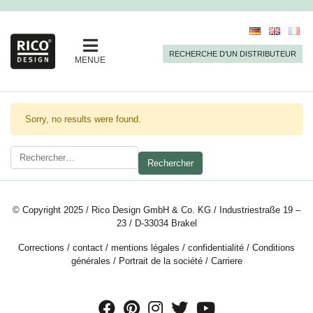
RECHERCHE D’UN DISTRIBUTEUR
MENUE
Sorry, no results were found.
Rechercher :
© Copyright 2025 / Rico Design GmbH & Co. KG / Industriestraße 19 –
23 / D-33034 Brakel
Corrections
/
contact
/
mentions légales
/
confidentialité
/
Conditions
générales
/
Portrait de la société
/
Carriere