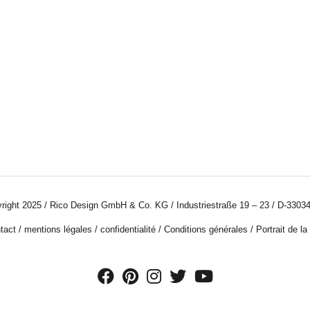
right 2025 / Rico Design GmbH & Co. KG / Industriestraße 19 – 23 / D-33034
tact
/
mentions légales
/
confidentialité
/
Conditions générales
/
Portrait de la