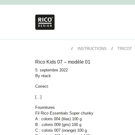
INSTRUCTIONS
TRICOT
Rico Kids 07 – modèle 01
5. septembre 2022
By
ntack
Correct:
[…]
Fournitures
Fil Rico Essentials Super chunky
A : coloris 004 (lilas) 100 g
B : coloris 009 (gris) 100 g
C : coloris 007 (orange) 100 g