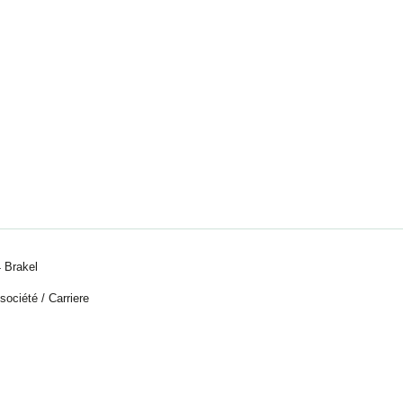
 Brakel
 société
/
Carriere