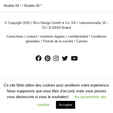
Modèle 08 * / Modèle 09 *
© Copyright 2025 / Rico Design GmbH & Co. KG / Industriestraße 19 –
23 / D-33034 Brakel
Corrections
/
contact
/
mentions légales
/
confidentialité
/
Conditions
générales
/
Portrait de la société
/
Carriere
Ce site Web utilise des cookies pour améliorer votre expérience.
Nous supposons que vous êtes d’accord, mais vous pouvez
vous désinscrire si vous le souhaitez!
les paramètres des
cookies
Accepter