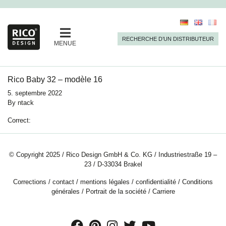
RECHERCHE D’UN DISTRIBUTEUR
MENUE
Rico Baby 32 – modèle 16
5. septembre 2022
By
ntack
Correct:
© Copyright 2025 / Rico Design GmbH & Co. KG / Industriestraße 19 –
23 / D-33034 Brakel
Corrections
/
contact
/
mentions légales
/
confidentialité
/
Conditions
générales
/
Portrait de la société
/
Carriere