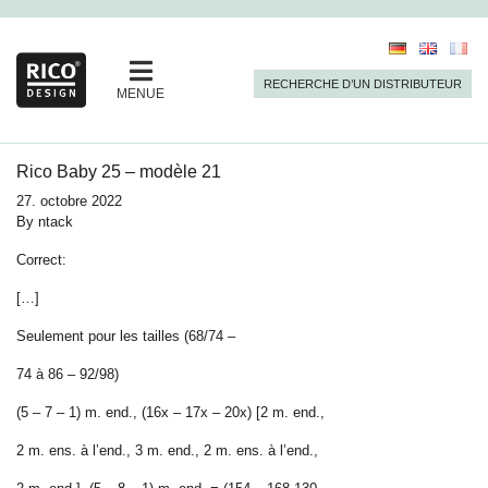
RECHERCHE D’UN DISTRIBUTEUR
MENUE
Rico Baby 25 – modèle 21
27. octobre 2022
By
ntack
Correct:
[…]
Seulement pour les tailles (68/74 –
74 à 86 – 92/98)
(5 – 7 – 1) m. end., (16x – 17x – 20x) [2 m. end.,
2 m. ens. à l’end., 3 m. end., 2 m. ens. à l’end.,