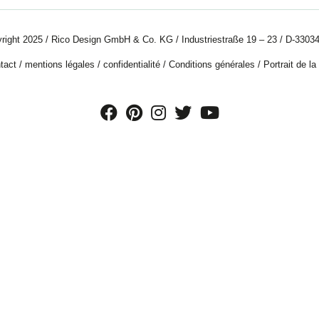
right 2025 / Rico Design GmbH & Co. KG / Industriestraße 19 – 23 / D-33034
tact
/
mentions légales
/
confidentialité
/
Conditions générales
/
Portrait de la