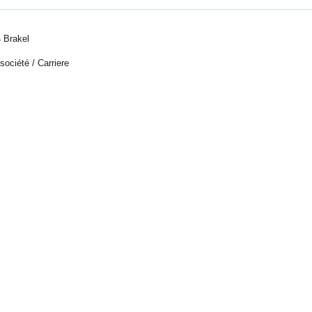
 Brakel
 société
/
Carriere