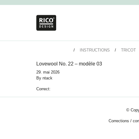
INSTRUCTIONS
TRICOT
Lovewool No. 22 – modèle 03
29. mai 2026
By
ntack
Correct:
© Copy
Corrections
/
con