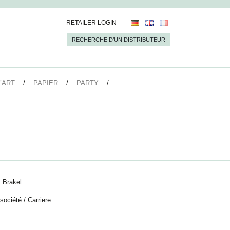
RETAILER LOGIN
RECHERCHE D’UN DISTRIBUTEUR
’ART
PAPIER
PARTY
 Brakel
 société
/
Carriere