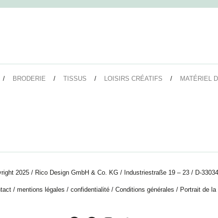
BRODERIE
TISSUS
LOISIRS CRÉATIFS
MATÉRIEL D
right 2025 / Rico Design GmbH & Co. KG / Industriestraße 19 – 23 / D-33034
tact
/
mentions légales
/
confidentialité
/
Conditions générales
/
Portrait de la