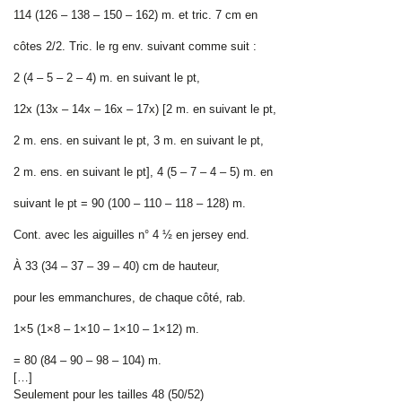
114 (126 – 138 – 150 – 162) m. et tric. 7 cm en
côtes 2/2. Tric. le rg env. suivant comme suit :
2 (4 – 5 – 2 – 4) m. en suivant le pt,
12x (13x – 14x – 16x – 17x) [2 m. en suivant le pt,
2 m. ens. en suivant le pt, 3 m. en suivant le pt,
2 m. ens. en suivant le pt], 4 (5 – 7 – 4 – 5) m. en
suivant le pt = 90 (100 – 110 – 118 – 128) m.
Cont. avec les aiguilles n° 4 ½ en jersey end.
À 33 (34 – 37 – 39 – 40) cm de hauteur,
pour les emmanchures, de chaque côté, rab.
1×5 (1×8 – 1×10 – 1×10 – 1×12) m.
= 80 (84 – 90 – 98 – 104) m.
[…]
Seulement pour les tailles 48 (50/52)