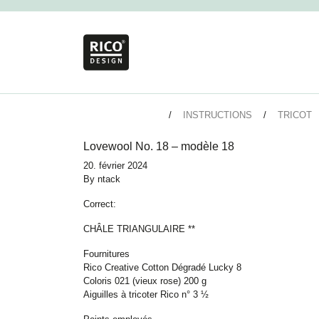
INSTRUCTIONS
TRICOT
Lovewool No. 18 – modèle 18
20. février 2024
By
ntack
Correct:
CHÂLE TRIANGULAIRE **
Fournitures
Rico Creative Cotton Dégradé Lucky 8
Coloris 021 (vieux rose) 200 g
Aiguilles à tricoter Rico n° 3 ½