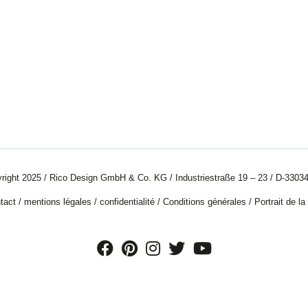
right 2025 / Rico Design GmbH & Co. KG / Industriestraße 19 – 23 / D-33034
tact
/
mentions légales
/
confidentialité
/
Conditions générales
/
Portrait de la