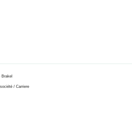
 Brakel
 société
/
Carriere