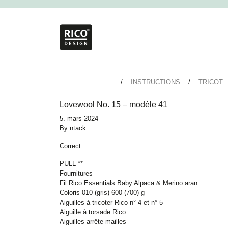
INSTRUCTIONS
TRICOT
Lovewool No. 15 – modèle 41
5. mars 2024
By
ntack
Correct:
PULL **
Fournitures
Fil Rico Essentials Baby Alpaca & Merino aran
Coloris 010 (gris) 600 (700) g
Aiguilles à tricoter Rico n° 4 et n° 5
Aiguille à torsade Rico
Aiguilles arrête-mailles