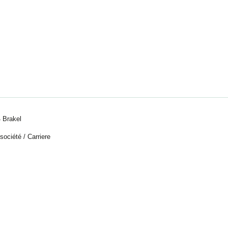
 Brakel
 société
/
Carriere