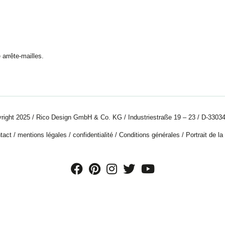
 arrête-mailles.
right 2025 / Rico Design GmbH & Co. KG / Industriestraße 19 – 23 / D-33034
tact
/
mentions légales
/
confidentialité
/
Conditions générales
/
Portrait de la