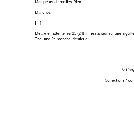
Marqueurs de mailles Rico
Manches
[…]
Mettre en attente les 13 (24) m. restantes sur une aiguille
Tric. une 2e manche identique.
© Copy
Corrections
/
con