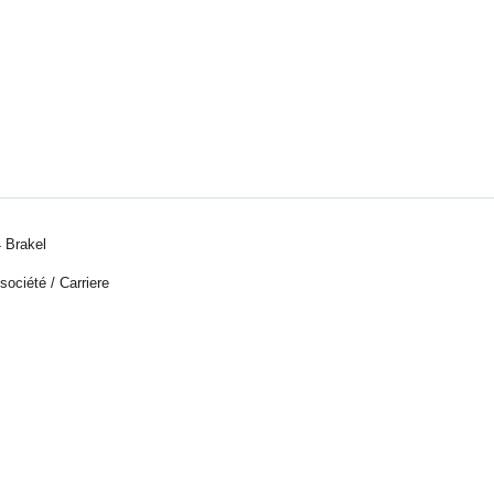
 Brakel
 société
/
Carriere