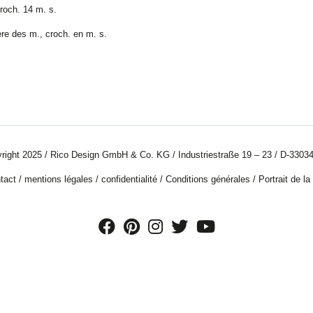
roch. 14 m. s.
ère des m., croch. en m. s.
right 2025 / Rico Design GmbH & Co. KG / Industriestraße 19 – 23 / D-33034
tact
/
mentions légales
/
confidentialité
/
Conditions générales
/
Portrait de la