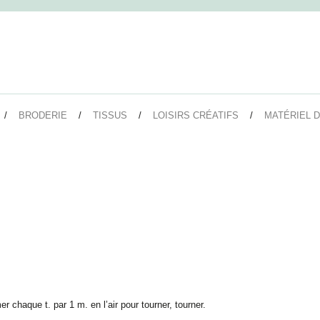
BRODERIE
TISSUS
LOISIRS CRÉATIFS
MATÉRIEL D
er chaque t. par 1 m. en l’air pour tourner, tourner.