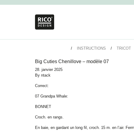
INSTRUCTIONS
TRICOT
Big Cuties Chenillove – modèle 07
28. janvier 2025
By
ntack
Correct:
07 Grandpa Whale:
BONNET
Croch. en rangs.
En baie, en gardant un long fil, croch. 15 m. en l’air. Ferm