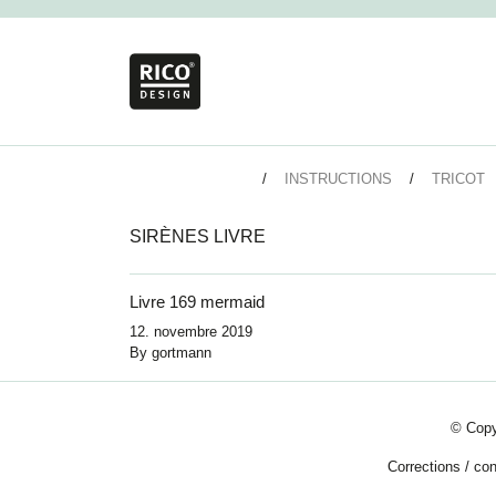
INSTRUCTIONS
TRICOT
SIRÈNES LIVRE
Livre 169 mermaid
12. novembre 2019
By
gortmann
© Copy
Corrections
/
con