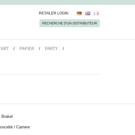
RETAILER LOGIN
RECHERCHE D’UN DISTRIBUTEUR
’ART
PAPIER
PARTY
 Brakel
 société
/
Carriere