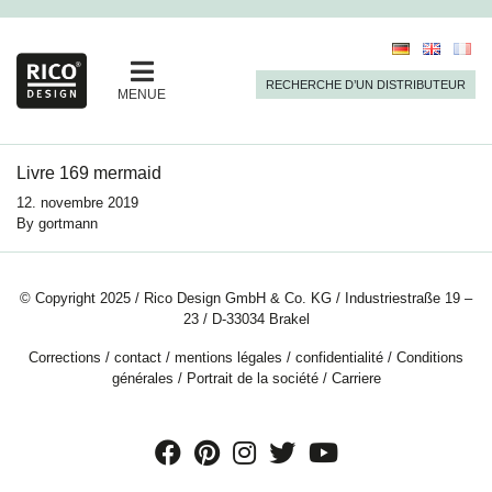
RECHERCHE D’UN DISTRIBUTEUR
MENUE
Livre 169 mermaid
12. novembre 2019
By
gortmann
© Copyright 2025 / Rico Design GmbH & Co. KG / Industriestraße 19 –
23 / D-33034 Brakel
Corrections
/
contact
/
mentions légales
/
confidentialité
/
Conditions
générales
/
Portrait de la société
/
Carriere