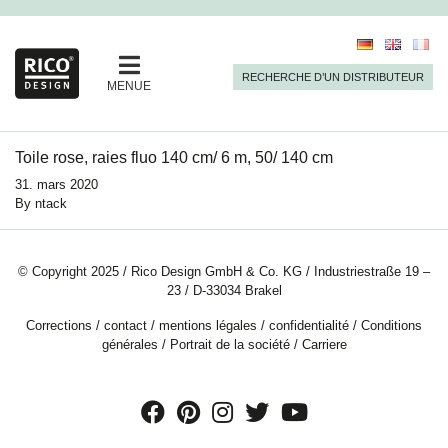
RECHERCHE D’UN DISTRIBUTEUR
MENUE
Toile rose, raies fluo 140 cm/ 6 m, 50/ 140 cm
31. mars 2020
By
ntack
© Copyright 2025 / Rico Design GmbH & Co. KG / Industriestraße 19 –
23 / D-33034 Brakel
Corrections
/
contact
/
mentions légales
/
confidentialité
/
Conditions
générales
/
Portrait de la société
/
Carriere