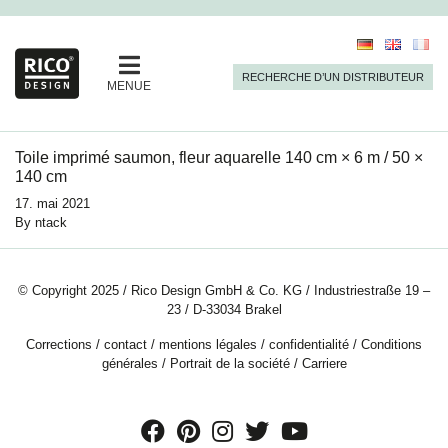
RECHERCHE D’UN DISTRIBUTEUR
MENUE
Toile imprimé saumon, fleur aquarelle 140 cm × 6 m / 50 ×
140 cm
17. mai 2021
By
ntack
© Copyright 2025 / Rico Design GmbH & Co. KG / Industriestraße 19 –
23 / D-33034 Brakel
Corrections
/
contact
/
mentions légales
/
confidentialité
/
Conditions
générales
/
Portrait de la société
/
Carriere