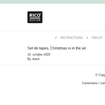
INSTRUCTIONS
TRICOT
Set de tapes, Christmas is in the air
14. octobre 2020
By
ntack
© Copy
Corrections
/
con