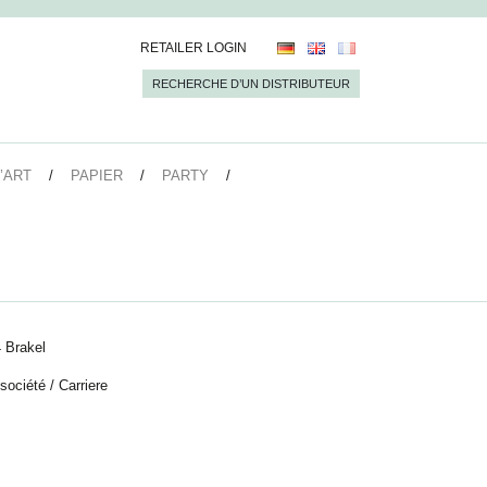
RETAILER LOGIN
RECHERCHE D’UN DISTRIBUTEUR
’ART
PAPIER
PARTY
 Brakel
 société
/
Carriere