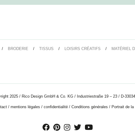
BRODERIE
TISSUS
LOISIRS CRÉATIFS
MATÉRIEL D
right 2025 / Rico Design GmbH & Co. KG / Industriestraße 19 – 23 / D-33034
tact
/
mentions légales
/
confidentialité
/
Conditions générales
/
Portrait de la