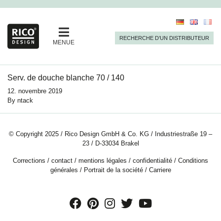
RECHERCHE D’UN DISTRIBUTEUR
MENUE
Serv. de douche blanche 70 / 140
12. novembre 2019
By
ntack
© Copyright 2025 / Rico Design GmbH & Co. KG / Industriestraße 19 –
23 / D-33034 Brakel
Corrections
/
contact
/
mentions légales
/
confidentialité
/
Conditions
générales
/
Portrait de la société
/
Carriere