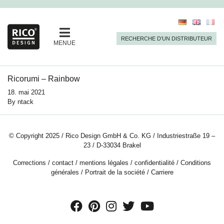
RECHERCHE D’UN DISTRIBUTEUR
MENUE
Ricorumi – Rainbow
18. mai 2021
By
ntack
© Copyright 2025 / Rico Design GmbH & Co. KG / Industriestraße 19 –
23 / D-33034 Brakel
Corrections
/
contact
/
mentions légales
/
confidentialité
/
Conditions
générales
/
Portrait de la société
/
Carriere