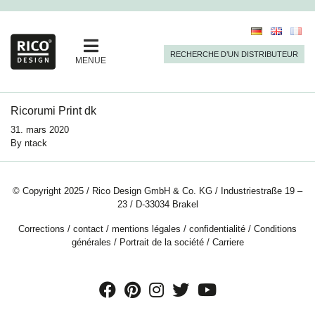
RECHERCHE D’UN DISTRIBUTEUR
MENUE
Ricorumi Print dk
31. mars 2020
By
ntack
© Copyright 2025 / Rico Design GmbH & Co. KG / Industriestraße 19 –
23 / D-33034 Brakel
Corrections
/
contact
/
mentions légales
/
confidentialité
/
Conditions
générales
/
Portrait de la société
/
Carriere