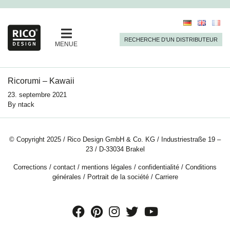
RECHERCHE D’UN DISTRIBUTEUR
MENUE
Ricorumi – Kawaii
23. septembre 2021
By
ntack
© Copyright 2025 / Rico Design GmbH & Co. KG / Industriestraße 19 –
23 / D-33034 Brakel
Corrections
/
contact
/
mentions légales
/
confidentialité
/
Conditions
générales
/
Portrait de la société
/
Carriere