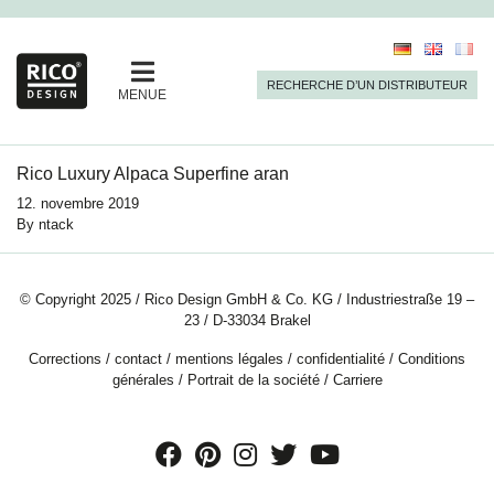
RECHERCHE D’UN DISTRIBUTEUR
MENUE
Rico Luxury Alpaca Superfine aran
12. novembre 2019
By
ntack
© Copyright 2025 / Rico Design GmbH & Co. KG / Industriestraße 19 –
23 / D-33034 Brakel
Corrections
/
contact
/
mentions légales
/
confidentialité
/
Conditions
générales
/
Portrait de la société
/
Carriere