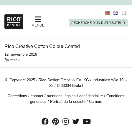
RECHERCHE D’UN DISTRIBUTEUR
MENUE
Rico Creative Cotton Colour Coated
12. novembre 2019
By
ntack
© Copyright 2025 / Rico Design GmbH & Co. KG / Industriestraße 19 –
23 / D-33034 Brakel
Corrections
/
contact
/
mentions légales
/
confidentialité
/
Conditions
générales
/
Portrait de la société
/
Carriere