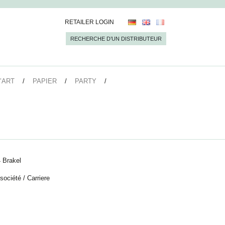
RETAILER LOGIN
RECHERCHE D’UN DISTRIBUTEUR
’ART
PAPIER
PARTY
 Brakel
 société
/
Carriere