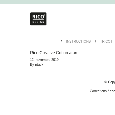
INSTRUCTIONS
TRICOT
Rico Creative Cotton aran
12. novembre 2019
By
ntack
© Copy
Corrections
/
con