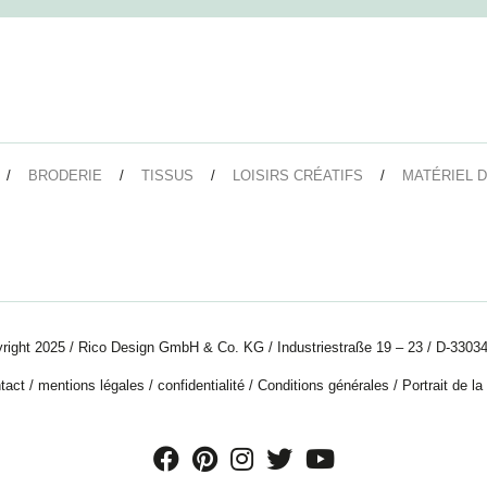
BRODERIE
TISSUS
LOISIRS CRÉATIFS
MATÉRIEL D
right 2025 / Rico Design GmbH & Co. KG / Industriestraße 19 – 23 / D-33034
tact
/
mentions légales
/
confidentialité
/
Conditions générales
/
Portrait de la