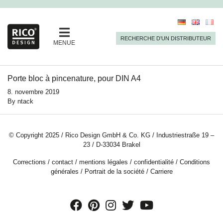
RECHERCHE D’UN DISTRIBUTEUR
MENUE
Porte bloc à pincenature, pour DIN A4
8. novembre 2019
By
ntack
© Copyright 2025 / Rico Design GmbH & Co. KG / Industriestraße 19 –
23 / D-33034 Brakel
Corrections
/
contact
/
mentions légales
/
confidentialité
/
Conditions
générales
/
Portrait de la société
/
Carriere