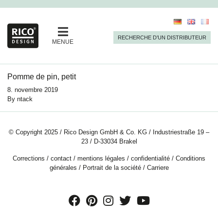
RECHERCHE D’UN DISTRIBUTEUR
MENUE
Pomme de pin, petit
8. novembre 2019
By
ntack
© Copyright 2025 / Rico Design GmbH & Co. KG / Industriestraße 19 –
23 / D-33034 Brakel
Corrections
/
contact
/
mentions légales
/
confidentialité
/
Conditions
générales
/
Portrait de la société
/
Carriere