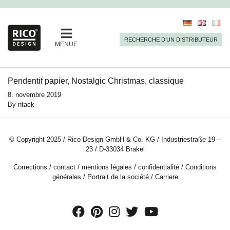
RECHERCHE D’UN DISTRIBUTEUR
MENUE
Pendentif papier, Nostalgic Christmas, classique
8. novembre 2019
By
ntack
© Copyright 2025 / Rico Design GmbH & Co. KG / Industriestraße 19 –
23 / D-33034 Brakel
Corrections
/
contact
/
mentions légales
/
confidentialité
/
Conditions
générales
/
Portrait de la société
/
Carriere