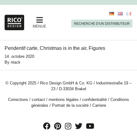
RECHERCHE D’UN DISTRIBUTEUR
MENUE
Pendentif carte, Christmas is in the air, Figures
14. octobre 2020
By
ntack
© Copyright 2025 / Rico Design GmbH & Co. KG / Industriestraße 19 –
23 / D-33034 Brakel
Corrections
/
contact
/
mentions légales
/
confidentialité
/
Conditions
générales
/
Portrait de la société
/
Carriere