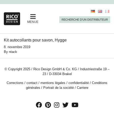
RECHERCHE D’UN DISTRIBUTEUR
MENUE
Kit autocollants pour savon, Hygge
8. novembre 2019
By
ntack
© Copyright 2025 / Rico Design GmbH & Co. KG / Industriestraße 19 –
23 / D-33034 Brakel
Corrections
/
contact
/
mentions légales
/
confidentialité
/
Conditions
générales
/
Portrait de la société
/
Carriere