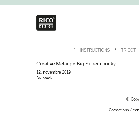
INSTRUCTIONS
TRICOT
Creative Melange Big Super chunky
12. novembre 2019
By
ntack
© Copy
Corrections
/
con