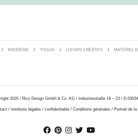
BRODERIE
TISSUS
LOISIRS CRÉATIFS
MATÉRIEL D
right 2025 / Rico Design GmbH & Co. KG / Industriestraße 19 – 23 / D-33034
tact
/
mentions légales
/
confidentialité
/
Conditions générales
/
Portrait de la