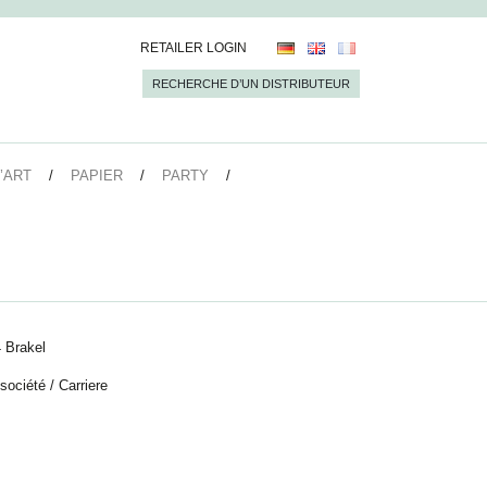
RETAILER LOGIN
RECHERCHE D’UN DISTRIBUTEUR
’ART
PAPIER
PARTY
 Brakel
 société
/
Carriere