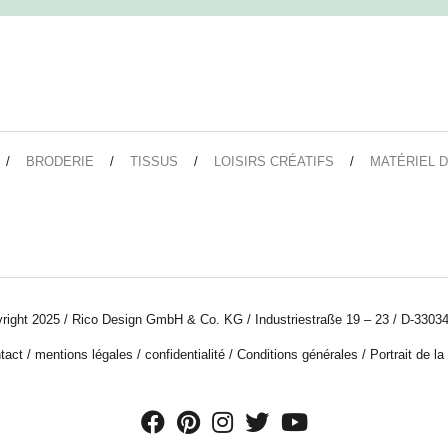
BRODERIE
TISSUS
LOISIRS CRÉATIFS
MATÉRIEL D
right 2025 / Rico Design GmbH & Co. KG / Industriestraße 19 – 23 / D-33034
tact
/
mentions légales
/
confidentialité
/
Conditions générales
/
Portrait de la