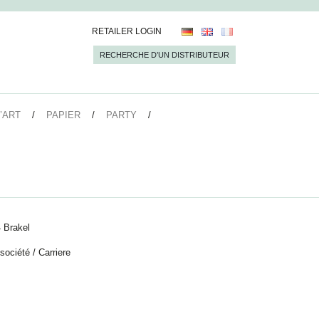
RETAILER LOGIN
RECHERCHE D’UN DISTRIBUTEUR
’ART
PAPIER
PARTY
 Brakel
 société
/
Carriere