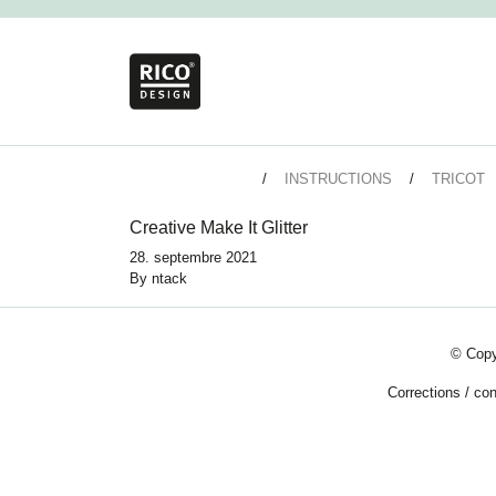
INSTRUCTIONS
TRICOT
Creative Make It Glitter
28. septembre 2021
By
ntack
© Copy
Corrections
/
con