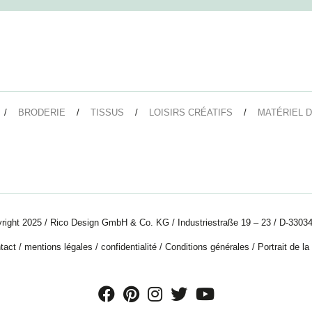
BRODERIE
TISSUS
LOISIRS CRÉATIFS
MATÉRIEL D
right 2025 / Rico Design GmbH & Co. KG / Industriestraße 19 – 23 / D-33034
tact
/
mentions légales
/
confidentialité
/
Conditions générales
/
Portrait de la