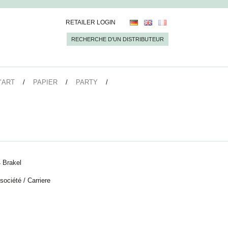
RETAILER LOGIN
RECHERCHE D’UN DISTRIBUTEUR
’ART
PAPIER
PARTY
 Brakel
 société
/
Carriere