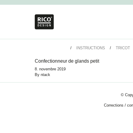
INSTRUCTIONS
TRICOT
Confectionneur de glands petit
8. novembre 2019
By
ntack
© Copy
Corrections
/
con