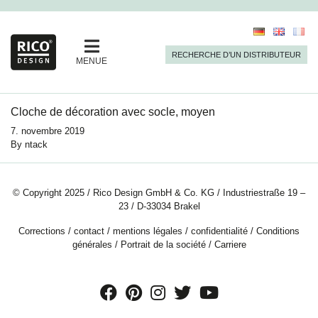
RECHERCHE D’UN DISTRIBUTEUR
MENUE
Cloche de décoration avec socle, moyen
7. novembre 2019
By
ntack
© Copyright 2025 / Rico Design GmbH & Co. KG / Industriestraße 19 –
23 / D-33034 Brakel
Corrections
/
contact
/
mentions légales
/
confidentialité
/
Conditions
générales
/
Portrait de la société
/
Carriere