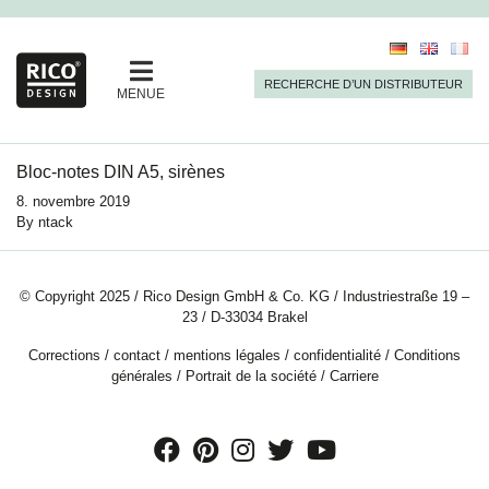
RECHERCHE D’UN DISTRIBUTEUR
MENUE
Bloc-notes DIN A5, sirènes
8. novembre 2019
By
ntack
© Copyright 2025 / Rico Design GmbH & Co. KG / Industriestraße 19 –
23 / D-33034 Brakel
Corrections
/
contact
/
mentions légales
/
confidentialité
/
Conditions
générales
/
Portrait de la société
/
Carriere