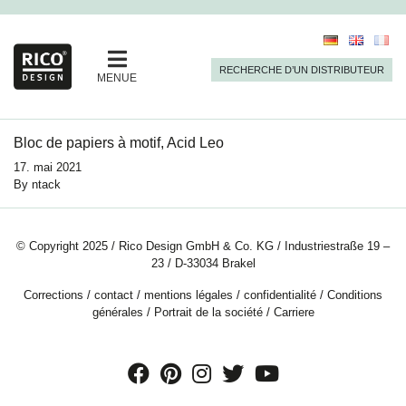
RECHERCHE D’UN DISTRIBUTEUR
MENUE
Bloc de papiers à motif, Acid Leo
17. mai 2021
By
ntack
© Copyright 2025 / Rico Design GmbH & Co. KG / Industriestraße 19 –
23 / D-33034 Brakel
Corrections
/
contact
/
mentions légales
/
confidentialité
/
Conditions
générales
/
Portrait de la société
/
Carriere