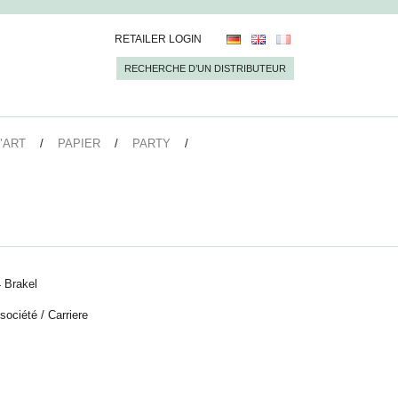
RETAILER LOGIN
RECHERCHE D’UN DISTRIBUTEUR
’ART
PAPIER
PARTY
 Brakel
 société
/
Carriere