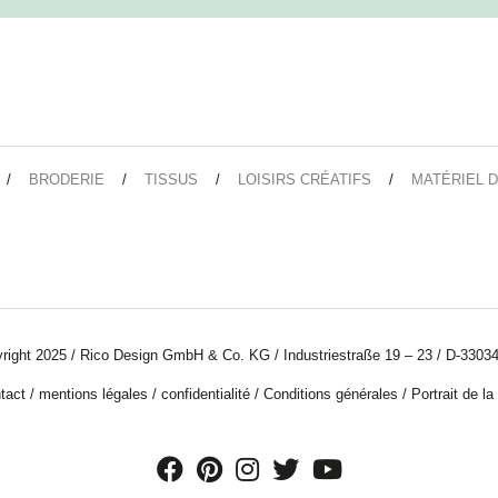
BRODERIE
TISSUS
LOISIRS CRÉATIFS
MATÉRIEL D
right 2025 / Rico Design GmbH & Co. KG / Industriestraße 19 – 23 / D-33034
tact
/
mentions légales
/
confidentialité
/
Conditions générales
/
Portrait de la