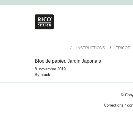
INSTRUCTIONS
TRICOT
Bloc de papier, Jardin Japonais
8. novembre 2019
By
ntack
© Copy
Corrections
/
con