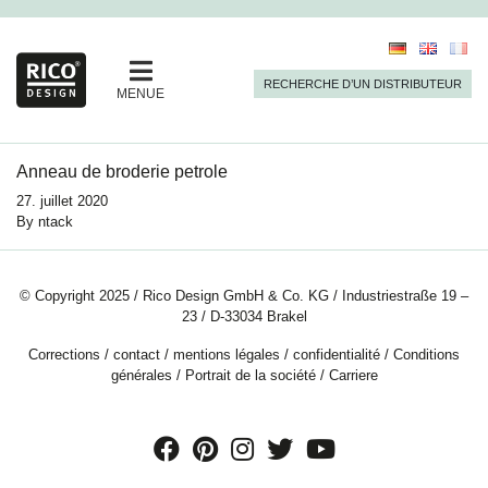
RECHERCHE D’UN DISTRIBUTEUR
MENUE
Anneau de broderie petrole
27. juillet 2020
By
ntack
© Copyright 2025 / Rico Design GmbH & Co. KG / Industriestraße 19 –
23 / D-33034 Brakel
Corrections
/
contact
/
mentions légales
/
confidentialité
/
Conditions
générales
/
Portrait de la société
/
Carriere