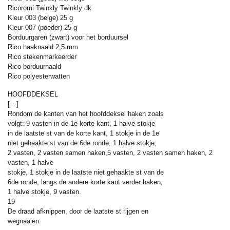
Ricoromi Twinkly Twinkly dk
Kleur 003 (beige) 25 g
Kleur 007 (poeder) 25 g
Borduurgaren (zwart) voor het borduursel
Rico haaknaald 2,5 mm
Rico stekenmarkeerder
Rico borduurnaald
Rico polyesterwatten
HOOFDDEKSEL
[…]
Rondom de kanten van het hoofddeksel haken zoals
volgt: 9 vasten in de 1e korte kant, 1 halve stokje
in de laatste st van de korte kant, 1 stokje in de 1e
niet gehaakte st van de 6de ronde, 1 halve stokje,
2 vasten, 2 vasten samen haken,
5 vasten, 2 vasten samen haken,
2
vasten, 1 halve
stokje, 1 stokje in de laatste niet gehaakte st van de
6de ronde, langs de andere korte kant verder haken,
1 halve stokje, 9 vasten.
19
De draad afknippen, door de laatste st rijgen en
wegnaaien.