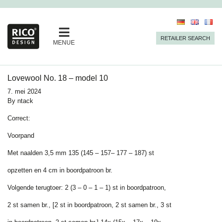
RETAILER SEARCH
MENUE
Lovewool No. 18 – model 10
7. mei 2024
By
ntack
Correct:
Voorpand
Met naalden 3,5 mm 135 (145 – 157– 177 – 187) st
opzetten en 4 cm in boordpatroon br.
Volgende terugtoer: 2 (3 – 0 – 1 – 1) st in boordpatroon,
2 st samen br., [2 st in boordpatroon, 2 st samen br., 3 st