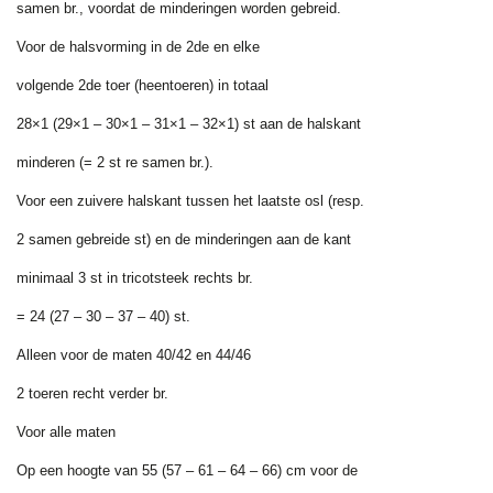
samen br., voordat de minderingen worden gebreid.
Voor de halsvorming in de 2de en elke
volgende 2de toer (heentoeren) in totaal
28×1 (29×1 – 30×1 – 31×1 – 32×1) st aan de halskant
minderen (= 2 st re samen br.).
Voor een zuivere halskant tussen het laatste osl (resp.
2 samen gebreide st) en de minderingen aan de kant
minimaal 3 st in tricotsteek rechts br.
= 24 (27 – 30 – 37 – 40) st.
Alleen voor de maten 40/42 en 44/46
2 toeren recht verder br.
Voor alle maten
Op een hoogte van 55 (57 – 61 – 64 – 66) cm voor de