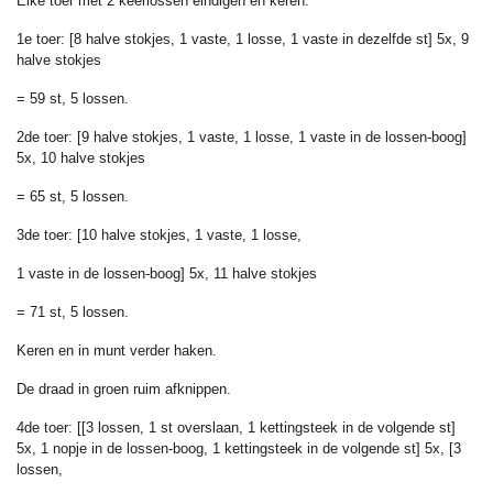
Elke toer met 2 keerlossen eindigen en keren.
1e toer: [8 halve stokjes, 1 vaste, 1 losse, 1 vaste in dezelfde st] 5x, 9
halve stokjes
= 59 st, 5 lossen.
2de toer: [9 halve stokjes, 1 vaste, 1 losse, 1 vaste in de lossen-boog]
5x, 10 halve stokjes
= 65 st, 5 lossen.
3de toer: [10 halve stokjes, 1 vaste, 1 losse,
1 vaste in de lossen-boog] 5x, 11 halve stokjes
= 71 st, 5 lossen.
Keren en in munt verder haken.
De draad in groen ruim afknippen.
4de toer: [[3 lossen, 1 st overslaan, 1 kettingsteek in de volgende st]
5x, 1 nopje in de lossen-boog, 1 kettingsteek in de volgende st] 5x, [3
lossen,