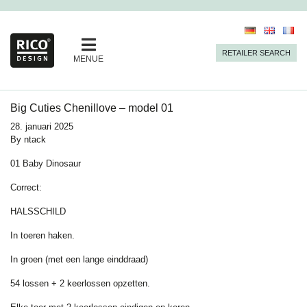
RETAILER SEARCH
MENUE
Big Cuties Chenillove – model 01
28. januari 2025
By
ntack
01 Baby Dinosaur
Correct:
HALSSCHILD
In toeren haken.
In groen (met een lange einddraad)
54 lossen + 2 keerlossen opzetten.