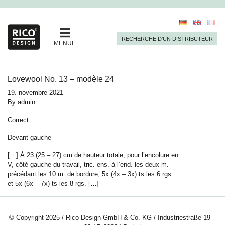
RECHERCHE D’UN DISTRIBUTEUR
MENUE
Lovewool No. 13 – modèle 24
19. novembre 2021
By
admin
Correct:
Devant gauche
[…] À 23 (25 – 27) cm de hauteur totale, pour l’encolure en
V, côté gauche du travail, tric. ens. à l’end. les deux m.
précédant les 10 m. de bordure, 5x (4x – 3x) ts les 6 rgs
et 5x (6x – 7x) ts les 8 rgs. […]
© Copyright 2025 / Rico Design GmbH & Co. KG / Industriestraße 19 –