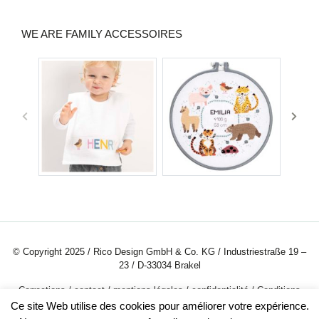
WE ARE FAMILY ACCESSOIRES
© Copyright 2025 / Rico Design GmbH & Co. KG / Industriestraße 19 –
23 / D-33034 Brakel
Corrections
/
contact
/
mentions légales
/
confidentialité
/
Conditions
générales
/
Portrait de la société
/
Carriere
Ce site Web utilise des cookies pour améliorer votre expérience.