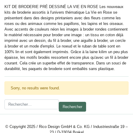
KIT DE BRODERIE PRÉ DESSINÉ LA VIE EN ROSE Les nouveaux
kits de broderie assortis à l'univers thématique La Vie en Rose se
présentent dans des designs printaniers avec des fleurs comme les
roses ou des animaux comme les papillons, les lapins et les oiseaux.
Avec accents de couleurs néon les images à broder rondes contiennent
le matériel nécessaire pour broder une image : un tissu en coton déjà
imprimé avec un dessin, du fil à broder, une aiguille à broder, un cercle
à broder et un mode d'emploi. Le noeud et le ruban de table sont en
100% lin et sont également imprimés. Grâce à la laine kilim un peu plus
épaisse, les motifs brodés ressortent encore plus qu'avec un fil à broder
courant. Cela crée un superbe effet de transparence. Dans un souci de
durabilité, les paquets de broderie sont emballés sans plastique.
Sorry, no results were found.
Rechercher :
© Copyright 2025 / Rico Design GmbH & Co. KG / Industriestraße 19 –
23 / D-33034 Brakel