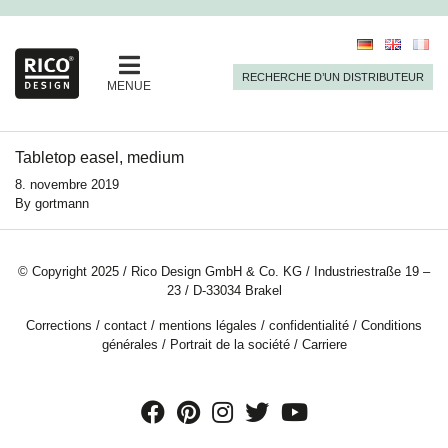
RECHERCHE D’UN DISTRIBUTEUR
MENUE
Tabletop easel, medium
8. novembre 2019
By
gortmann
© Copyright 2025 / Rico Design GmbH & Co. KG / Industriestraße 19 –
23 / D-33034 Brakel
Corrections
/
contact
/
mentions légales
/
confidentialité
/
Conditions
générales
/
Portrait de la société
/
Carriere