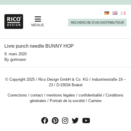
RECHERCHE D’UN DISTRIBUTEUR
MENUE
Livre punch needle BUNNY HOP
9. mars 2020
By
gortmann
© Copyright 2025 / Rico Design GmbH & Co. KG / Industriestraße 19 –
23 / D-33034 Brakel
Corrections
/
contact
/
mentions légales
/
confidentialité
/
Conditions
générales
/
Portrait de la société
/
Carriere