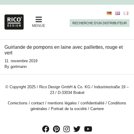
RECHERCHE D’UN DISTRIBUTEUR
MENUE
Guirlande de pompons en laine avec paillettes, rouge et
vert
11. novembre 2019
By
gortmann
© Copyright 2025 / Rico Design GmbH & Co. KG / Industriestraße 19 –
23 / D-33034 Brakel
Corrections
/
contact
/
mentions légales
/
confidentialité
/
Conditions
générales
/
Portrait de la société
/
Carriere