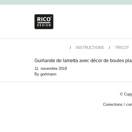
INSTRUCTIONS
TRICOT
Guirlande de lametta avec décor de boules pla
11. novembre 2019
By
gortmann
© Copy
Corrections
/
con