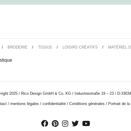
BRODERIE
TISSUS
LOISIRS CRÉATIFS
MATÉRIEL D
stique
right 2025 / Rico Design GmbH & Co. KG / Industriestraße 19 – 23 / D-33034
tact
/
mentions légales
/
confidentialité
/
Conditions générales
/
Portrait de la