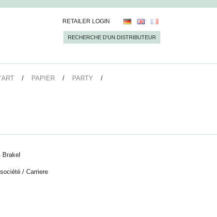
RETAILER LOGIN
RECHERCHE D’UN DISTRIBUTEUR
’ART
PAPIER
PARTY
 Brakel
 société
/
Carriere