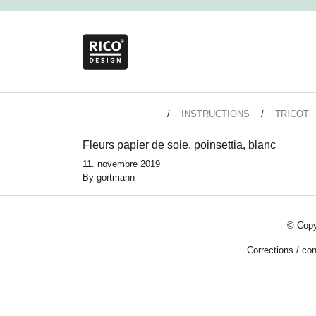
INSTRUCTIONS
TRICOT
Fleurs papier de soie, poinsettia, blanc
11. novembre 2019
By
gortmann
© Copy
Corrections
/
con