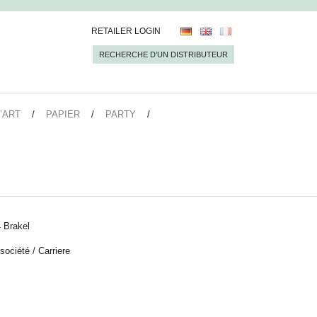
RETAILER LOGIN
RECHERCHE D’UN DISTRIBUTEUR
’ART
PAPIER
PARTY
 Brakel
 société
/
Carriere