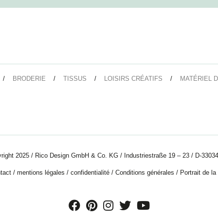
BRODERIE
TISSUS
LOISIRS CRÉATIFS
MATÉRIEL D
right 2025 / Rico Design GmbH & Co. KG / Industriestraße 19 – 23 / D-33034
tact
/
mentions légales
/
confidentialité
/
Conditions générales
/
Portrait de la