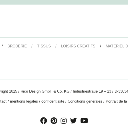
BRODERIE
TISSUS
LOISIRS CRÉATIFS
MATÉRIEL D
right 2025 / Rico Design GmbH & Co. KG / Industriestraße 19 – 23 / D-33034
tact
/
mentions légales
/
confidentialité
/
Conditions générales
/
Portrait de la