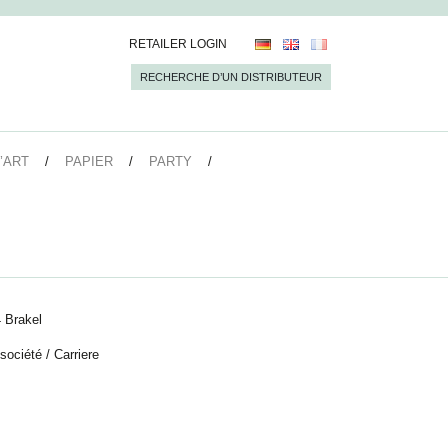
RETAILER LOGIN
RECHERCHE D’UN DISTRIBUTEUR
’ART
PAPIER
PARTY
 Brakel
 société
/
Carriere