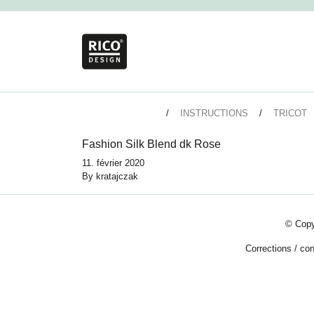
INSTRUCTIONS
TRICOT
Fashion Silk Blend dk Rose
11. février 2020
By
kratajczak
© Copy
Corrections
/
con