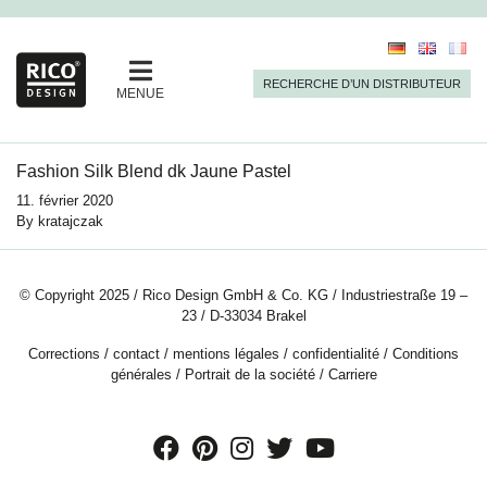
RECHERCHE D’UN DISTRIBUTEUR
MENUE
Fashion Silk Blend dk Jaune Pastel
11. février 2020
By
kratajczak
© Copyright 2025 / Rico Design GmbH & Co. KG / Industriestraße 19 –
23 / D-33034 Brakel
Corrections
/
contact
/
mentions légales
/
confidentialité
/
Conditions
générales
/
Portrait de la société
/
Carriere